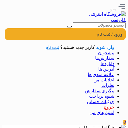
منو
ورود / ثبت نام
وارد شوید
کاربر جدید هستید؟
ثبت نام
پیشخوان
سفارش‌ها
دانلودها
آدرس ها
علاقه مندی ها
اعلانات من
نظرات
پیگیری سفارش
شیوه پرداخت
جزئیات حساب
خروج
امتیازهای من
0