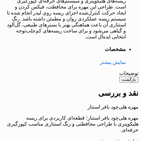
ریسه‌های هلیکوپتری و سیستم‌های حرفه‌ای کپورگیری
است. طراحی این مهره برای محافظت، فیکس کردن و
ایجاد حرکت کنترل‌شده اجزای ریسه روی لیدر انجام شده تا
سیستم ریسه عملکردی روان و مطمئن داشته باشد. رنگ
استتاری آن باعث هماهنگی بهتر با بسترهای طبیعی، گل‌آلود
و گیاهی می‌شود و برای ساخت ریسه‌های کم‌جلب‌توجه
انتخابی ایده‌آل است.
مشخصات
نمایش بیشتر
توضیحات
بازگشت
نقد و بررسی
مهره هلی‌چود بافر استتار
مهره هلی‌چود بافر استتار؛ قطعه‌ای کاربردی برای ریسه
هلیکوپتری با طراحی محافظتی و رنگ استتاری مناسب کپورگیری
حرفه‌ای.
نمایش بیشتر
- بستن