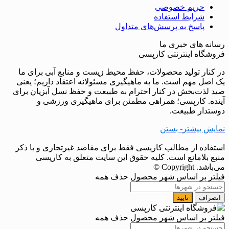
حریم خصوصی
شرایط استفاده
پاسخ به پرسش‌های متداول
رسانه های خبری ما
فروشگاه اینترنتی کارپسی
در کنار تولید محصولات، حفظ محیط زیست و منابع آبی برای ما
یک اصل مهم است. ما به ماهیگیری مسئولانه اعتقاد داریم؛ یعنی
صید لذت‌بخش در کنار احترام به طبیعت و حفظ نسل آبزیان برای
آینده. کارپسی؛ همراهی مطمئن برای ماهیگیری ورزشی و
دوستدار طبیعت.
نمایش بیشتر
- بستن
استفاده از مطالب کارپسی فقط برای مقاصد غیرتجاری و با ذکر
منبع بلامانع است. کلیه حقوق این سایت متعلق به کارپسی
می‌باشد. Copyright ©
فیلتر بر اساس شهر محصول
حذف همه
انصراف
تایید
فیلتر بر اساس شهر محصول
حذف همه