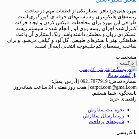
مهره هلی‌چود بافر استتار یکی از قطعات مهم در ساخت
ریسه‌های هلیکوپتری و سیستم‌های حرفه‌ای کپورگیری است.
طراحی این مهره برای محافظت، فیکس کردن و ایجاد حرکت
کنترل‌شده اجزای ریسه روی لیدر انجام شده تا سیستم ریسه
عملکردی روان و مطمئن داشته باشد. رنگ استتاری آن باعث
هماهنگی بهتر با بسترهای طبیعی، گل‌آلود و گیاهی می‌شود و برای
ساخت ریسه‌های کم‌جلب‌توجه انتخابی ایده‌آل است.
مشخصات
بازگشت
بازگشت به بالا
شماره تماس:
09217877919
|
آدرس ایمیل:
carpci.com@gmail.com
|
هفت روز هفته ، 24 ساعت شبانه‌روز
پاسخگوی شما هستیم.
راهنمای خرید
نحوه ثبت سفارش
رویه ارسال سفارش
شیوه‌های پرداخت
با کارپسی