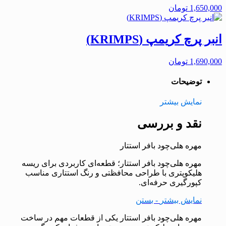
1,650,000
تومان
انبر پرچ کریمپ (KRIMPS)
1,690,000
تومان
توضیحات
نمایش بیشتر
نقد و بررسی
مهره هلی‌چود بافر استتار
مهره هلی‌چود بافر استتار؛ قطعه‌ای کاربردی برای ریسه
هلیکوپتری با طراحی محافظتی و رنگ استتاری مناسب
کپورگیری حرفه‌ای.
نمایش بیشتر
- بستن
مهره هلی‌چود بافر استتار یکی از قطعات مهم در ساخت