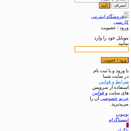
انصراف
تایید
ورود / عضویت
موبایل خود را وارد
نمایید.
ورود / عضویت
با ورود و یا ثبت نام
در سایت شما
شرایط و قوانین
استفاده از سرویس
های سایت و
قوانین
حریم خصوصی
آن را
می‌پذیرید.
یوتیوب
اینستاگرام
0
تلگرام