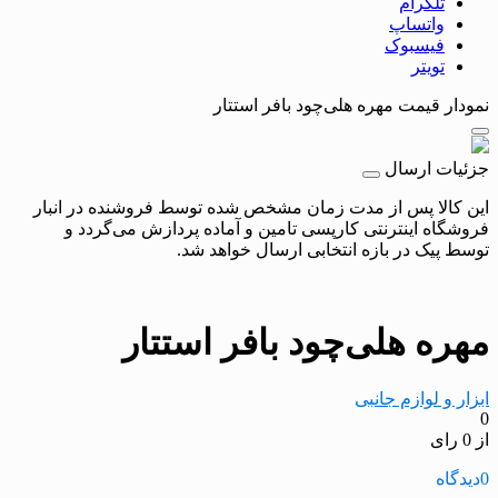
تلگرام
واتساپ
فیسبوک
تویتر
نمودار قیمت
مهره هلی‌چود بافر استتار
جزئیات ارسال
این کالا پس از مدت زمان مشخص شده توسط فروشنده در انبار
فروشگاه اینترنتی کارپسی تامین و آماده پردازش می‌گردد و
توسط پیک در بازه انتخابی ارسال خواهد شد.
مهره هلی‌چود بافر استتار
ابزار و لوازم جانبی
0
از 0 رای
0
دیدگاه