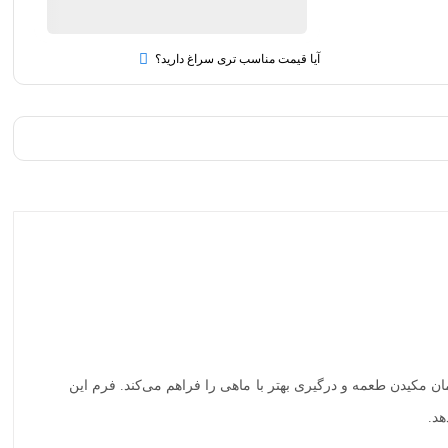
کروشنک
سایز
۴
quantity
آیا قیمت مناسب تری سراغ دارید؟
ر زمان مکیدن طعمه و درگیری بهتر با ماهی را فراهم می‌کند. فرم این
هد.