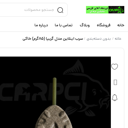
خانه
فروشگاه
وبلاگ
تماس با ما
درباره ما
سرب اینلاین مدل گریپا (85گرم) خاکی
خانه
بدون دسته‌بندی
/
/