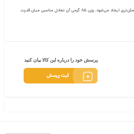
سیستم اینلاین این مدل، انتقال مستقیم وزن سرب به قلاب را فراهم می‌کند و در نتیجه هنگام برداشتن طعمه توسط ماهی، هوکینگ سریع‌تر و مطمئن‌تری ایجاد می‌شود. وزن 85 گرمی آن تعادل مناسبی میان قدرت
پرسش خود را درباره این کالا بیان کنید
ثبت پرسش