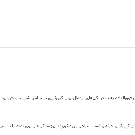
ی پنجه‌ای و چسبندگی فوق‌العاده به بستر، گزینه‌ای ایده‌آل برای کپورگیری در مناطق شیب‌دا
محبوب‌ترین سرب‌ها برای کپورگیری حرفه‌ای است. طراحی ویژه گریپا با برجستگی‌های روی بدن