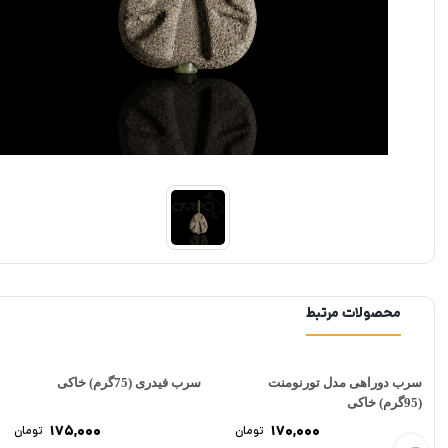
محصولات مرتبط
سرب دوراهی مدل تورنومنت
سرب فیدری (75گرم) خاکی
(95گرم) خاکی
175,000
170,000
تومان
تومان