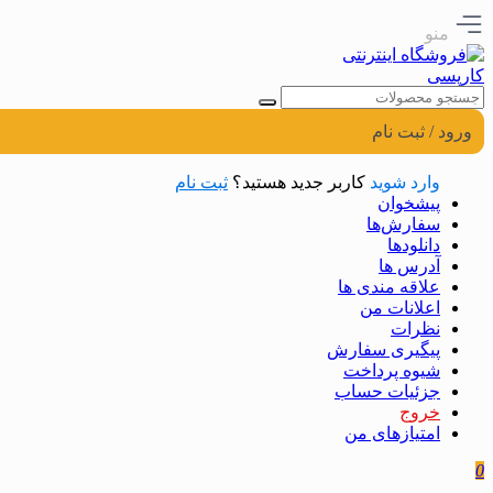
منو
ورود / ثبت نام
وارد شوید
کاربر جدید هستید؟
ثبت نام
پیشخوان
سفارش‌ها
دانلودها
آدرس ها
علاقه مندی ها
اعلانات من
نظرات
پیگیری سفارش
شیوه پرداخت
جزئیات حساب
خروج
امتیازهای من
0