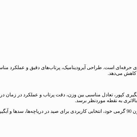
ایده‌آل برای کپورگیری حرفه‌ای است. طراحی آیرودینامیک، پرتاب‌های دقیق و عمل
کاهش می‌دهد.
ی تخصصی برای ماهیگیری کپور، تعادل مناسبی بین وزن، دقت پرتاب و عملکرد در
بالاتری به نقطه موردنظر برسد.
این سرب برای استفاده در انواع مونتاژهای اینلاین مناسب بوده و با وزن 90 گرمی خود، انتخابی کارب