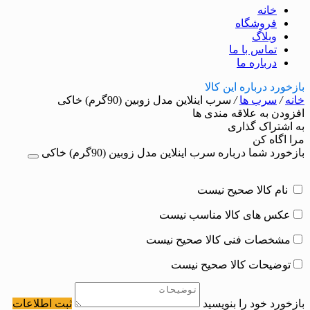
خانه
فروشگاه
وبلاگ
تماس با ما
درباره ما
بازخورد درباره این کالا
خانه
/
سرب ها
/
سرب اینلاین مدل زوبین (90گرم) خاکی
افزودن به علاقه مندی ها
به اشتراک گذاری
مرا اگاه کن
بازخورد شما درباره سرب اینلاین مدل زوبین (90گرم) خاکی
نام کالا صحیح نیست
عکس های کالا مناسب نیست
مشخصات فنی کالا صحیح نیست
توضیحات کالا صحیح نیست
بازخورد خود را بنویسید
ثبت اطلاعات