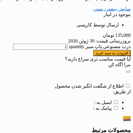
نمایش بیشتر
- بستن
موجود در انبار
ارسال توسط کارپسی
135,000
تومان
بروزرسانی قیمت:
30 ژوئن 2026
ذرت مصنوعی پاپ سبز quantity
افزودن به سبد خرید
آیا قیمت مناسب تری سراغ دارید؟
مرا اگاه کن
اطلاع از شگفت انگیز شدن محصول
از طریق:
ایمیل به :
پیامک به :
ثبت
محصولات مرتبط