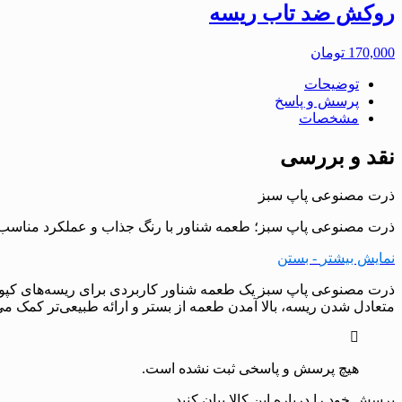
روکش ضد تاب ریسه
170,000
تومان
توضیحات
پرسش و پاسخ
مشخصات
نقد و بررسی
ذرت مصنوعی پاپ سبز
ذرت مصنوعی پاپ سبز؛ طعمه شناور با رنگ جذاب و عملکرد مناسب ب
نمایش بیشتر
- بستن
ذرت مصنوعی پاپ سبز یک طعمه شناور کاربردی برای ریسه‌های کپورگ
متعادل شدن ریسه، بالا آمدن طعمه از بستر و ارائه طبیعی‌تر کمک می‌ک
هیچ پرسش و پاسخی ثبت نشده است.
پرسش خود را درباره این کالا بیان کنید