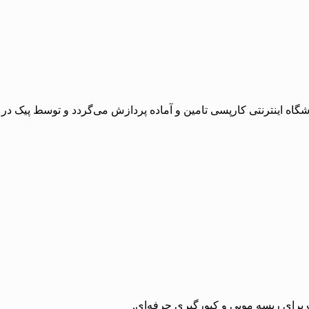
 اینترنتی کارپسی تامین و آماده پردازش می‌گردد و توسط پیک در با
رای ریسه مویی و کپورگیری حرفه‌ای.