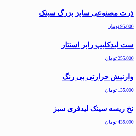
ذرت مصنوعی سایز بزرگ سینک
95,000
تومان
ست لیدکلیپ رابر استتار
255,000
تومان
وارنیش حرارتی بی رنگ
135,000
تومان
نخ ریسه سینک لیدفری سبز
435,000
تومان