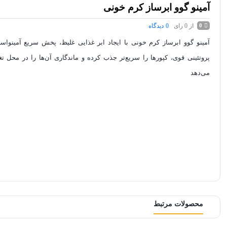
آمینو گوو ابرساز کرم خونی
از 0 رای
0
دیدگاه
0
آمینو گوو ابرساز کرم خونی با ایجاد ابر غذایی غلیظ، پخش سریع آمینواسی
پروتئینی قوی، کپورها را سریع‌تر جذب کرده و ماندگاری آن‌ها را در محل ت
می‌دهد
محصولات مرتبط