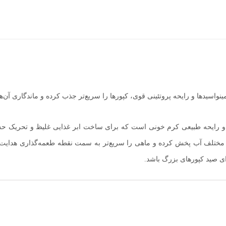
ینواسیدها و رایحه پروتئینی قوی، کپورها را سریع‌تر جذب کرده و ماندگاری آن‌
ویی و رایحه طبیعی کرم خونی است که برای ساخت ابر غذایی غلیظ و تحریک 
ه‌های مختلف آب پخش کرده و ماهی را سریع‌تر به سمت نقطه طعمه‌گذاری هدایت
ای صید کپورهای بزرگ باشد.