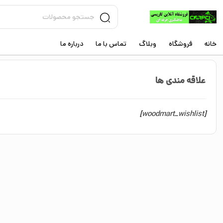
خانه
فروشگاه
وبلاگ
تماس با ما
درباره ما
علاقه مندی ها
[woodmart_wishlist]