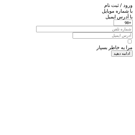
ورود / ثبت نام
با شماره موبایل
با آدرس ایمیل
مرا به خاطر بسپار
ادامه دهید